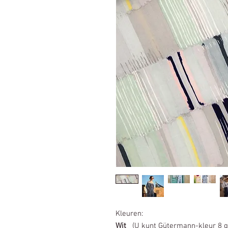
Kleuren:
Wit
(U kunt Gütermann-kleur 8 g