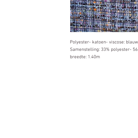
Polyester- katoen- viscose: blauw
Samenstelling: 33% polyester- 5
breedte: 1.40m