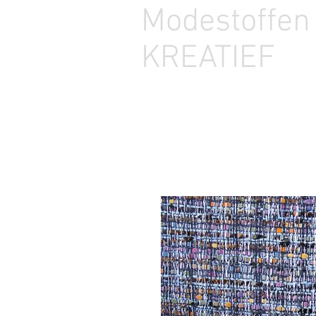
Modestoffe
KREATIEF