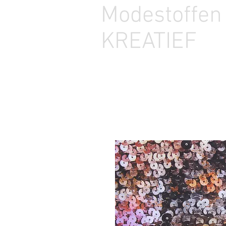
Modestoffe
KREATIEF