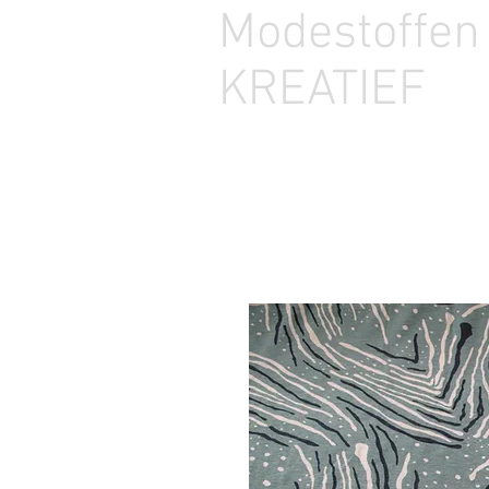
Modestoffe
KREATIEF