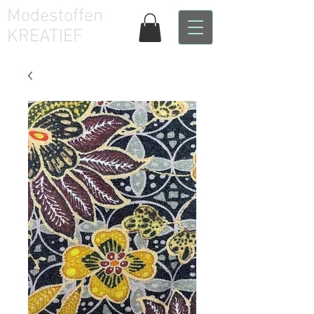
Modestoffen
KREATIEF