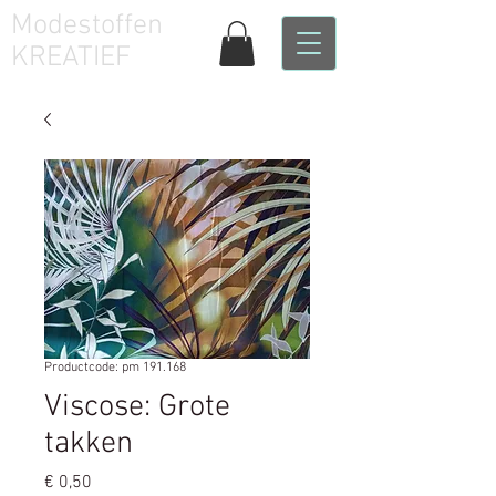
Modestoffen
KREATIEF
Productcode: pm 191.168
Viscose: Grote
takken
Prijs
€ 0,50