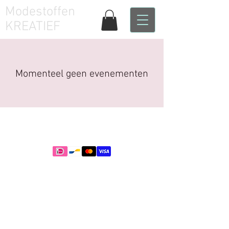
Modestoffen
KREATIEF
Momenteel geen evenementen